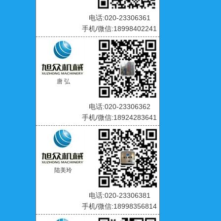
电话:020-23306361
手机/微信:18998402241
唐 弘
电话:020-23306362
手机/微信:18924283641
陆美玲
电话:020-23306381
手机/微信:18998356814