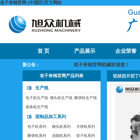
老子有钱官网·(中国区)官方网站
首 页
产品展示
企业荣誉
老子有钱官网机械欢迎您！
新公告：
老子有钱官网产品列表
切丝切片切丁
生产线
包子机生产线
馒头机生产线
酥饼机生产线
面条机生产线
面制品加工系列
包子机系列
馒头机系列
月饼机系列
酥饼机系列
汤圆机系列
饺子机系列