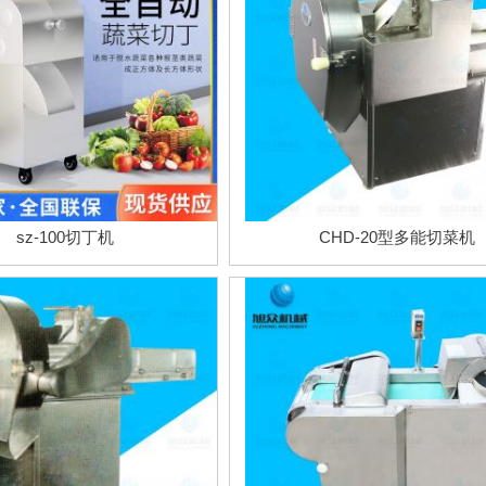
sz-100切丁机
CHD-20型多能切菜机