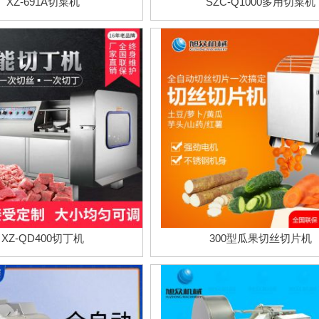
XZ-691A切菜机
SZC-Q1000多用切菜机
XZ-QD400切丁机
300型瓜果切丝切片机