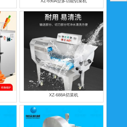
XZ-690A型多功能切菜机
XZ-688A切菜机