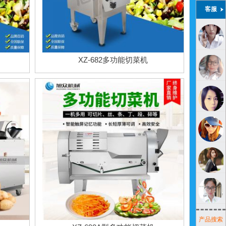
客服
XZ-682多功能切菜机
产品搜索