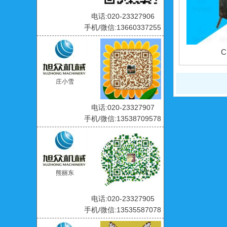
电话:020-23327906
手机/微信:13660337255
C
庄小雪
电话:020-23327907
手机/微信:13538709578
熊丽东
电话:020-23327905
手机/微信:13535587078