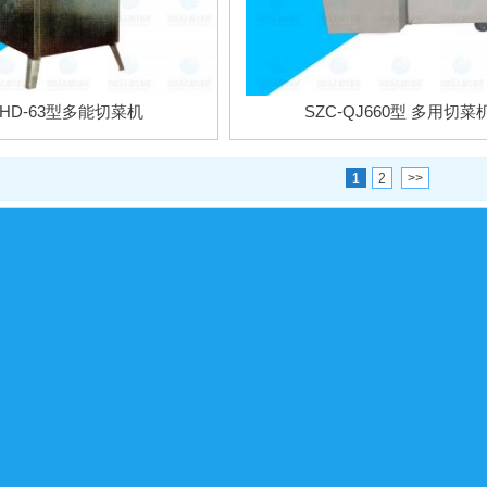
HD-63型多能切菜机
SZC-QJ660型 多用切菜
1
2
>>