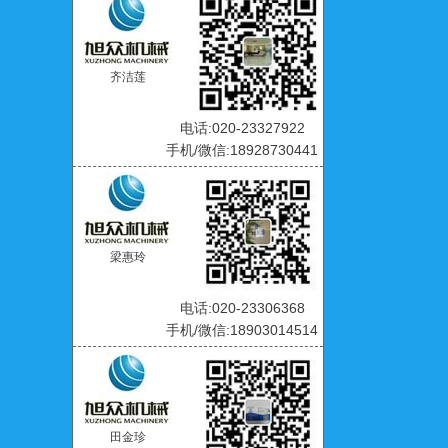
齐洁莲
电话:020-23327922
手机/微信:18928730441
梁惠玲
电话:020-23306368
手机/微信:18903014514
田金珍